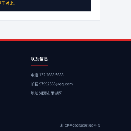
便于对比。
联系信息
电话 132 2688 5688
邮箱 97992388@qq.com
地址 湘潭市雨湖区
湘ICP备2023039190号-3