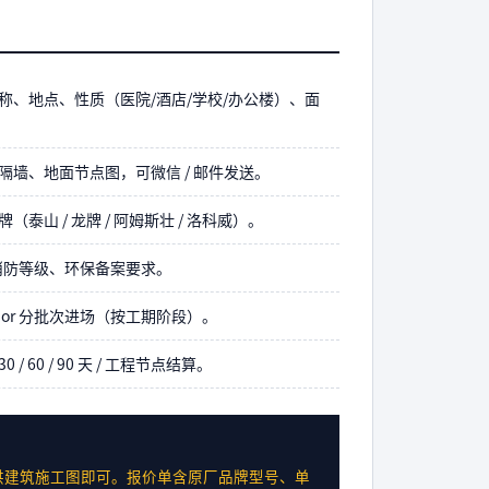
称、地点、性质（医院/酒店/学校/办公楼）、面
隔墙、地面节点图，可微信 / 邮件发送。
（泰山 / 龙牌 / 阿姆斯壮 / 洛科威）。
消防等级、环保备案要求。
 or 分批次进场（按工期阶段）。
30 / 60 / 90 天 / 工程节点结算。
供建筑施工图即可。报价单含原厂品牌型号、单