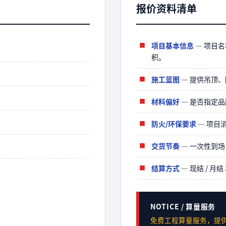
报价资料清单
项目基本信息
— 项目名
积。
施工蓝图
— 提供吊顶、
材料偏好
— 是否指定品牌
防火/环保要求
— 项目
交货节奏
— 一次性到场
结算方式
— 现结 / 月结 
NOTICE / 算量服务
免费工程算量服务，提