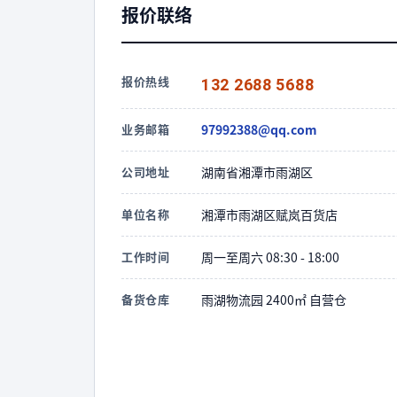
报价联络
报价热线
132 2688 5688
业务邮箱
97992388@qq.com
公司地址
湖南省湘潭市雨湖区
单位名称
湘潭市雨湖区赋岚百货店
工作时间
周一至周六 08:30 - 18:00
备货仓库
雨湖物流园 2400㎡ 自营仓