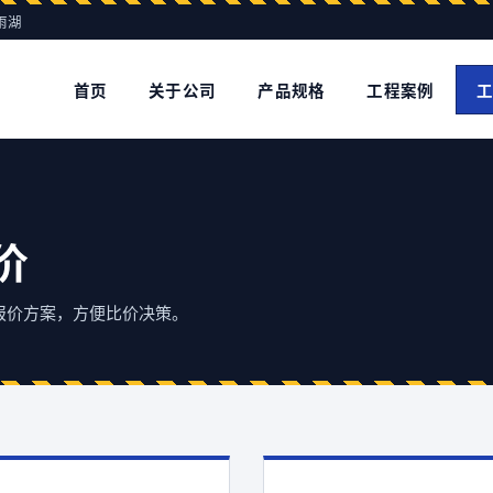
 雨湖
首页
关于公司
产品规格
工程案例
工
价
 报价方案，方便比价决策。